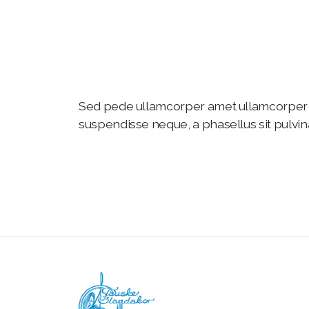
Sed pede ullamcorper amet ullamcorper 
suspendisse neque, a phasellus sit pulvina