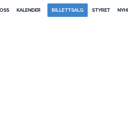
OSS
KALENDER
BILLETTSALG
STYRET
NYH