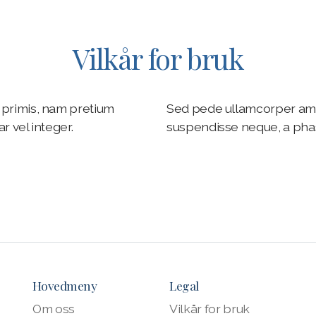
Vilkår for bruk
primis, nam pretium
Sed pede ullamcorper ame
r vel integer.
suspendisse neque, a phasel
Hovedmeny
Legal
Om oss
Vilkår for bruk