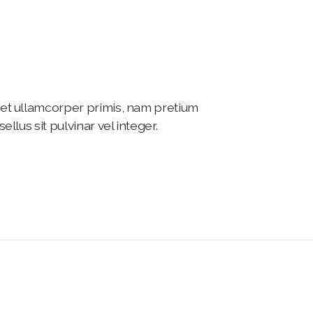
t ullamcorper primis, nam pretium
lus sit pulvinar vel integer.