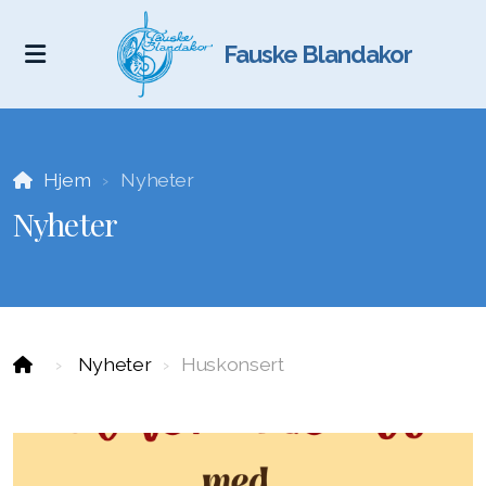
Fauske Blandakor
Hjem
Nyheter
Nyheter
Nyheter
Huskonsert