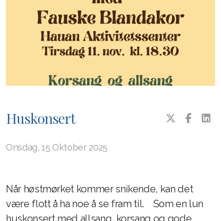
Huskonsert
Onsdag, 15 Oktober 2025
Når høstmørket kommer snikende, kan det
være flott å ha noe å se fram til. Som en lun
huskonsert med allsang, korsang og gode